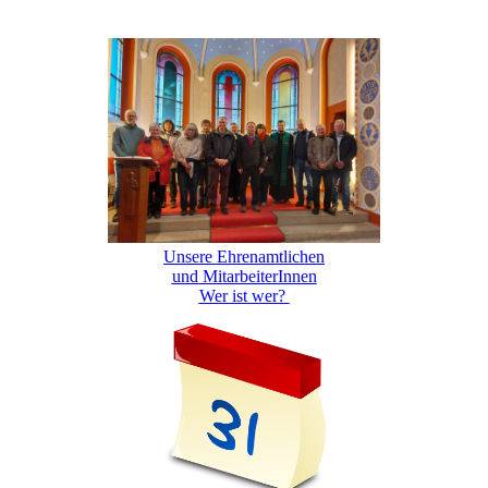
Unsere Ehrenamtlichen
und MitarbeiterInnen
Wer ist wer?