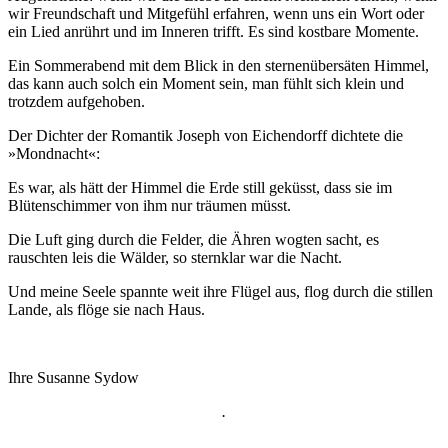
wir Freundschaft und Mitgefühl erfahren, wenn uns ein Wort oder
ein Lied anrührt und im Inneren trifft. Es sind kostbare Momente.
Ein Sommerabend mit dem Blick in den sternenübersäten Himmel,
das kann auch solch ein Moment sein, man fühlt sich klein und
trotzdem aufgehoben.
Der Dichter der Romantik Joseph von Eichendorff dichtete die
»Mondnacht«:
Es war, als hätt der Himmel die Erde still geküsst, dass sie im
Blütenschimmer von ihm nur träumen müsst.
Die Luft ging durch die Felder, die Ähren wogten sacht, es
rauschten leis die Wälder, so sternklar war die Nacht.
Und meine Seele spannte weit ihre Flügel aus, flog durch die stillen
Lande, als flöge sie nach Haus.
Ihre Susanne Sydow
.